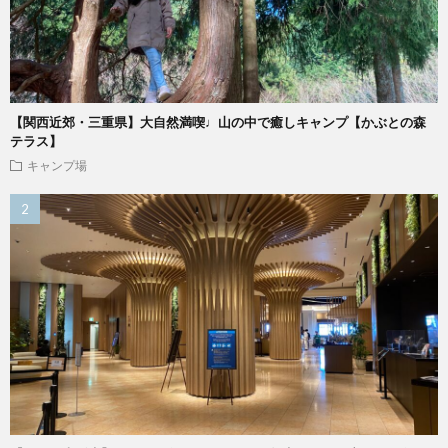
【関西近郊・三重県】大自然満喫♩山の中で癒しキャンプ【かぶとの森
テラス】
キャンプ場