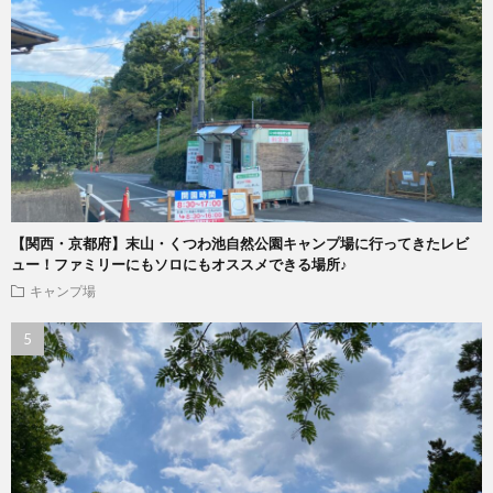
【関西・京都府】末山・くつわ池自然公園キャンプ場に行ってきたレビ
ュー！ファミリーにもソロにもオススメできる場所♪
キャンプ場