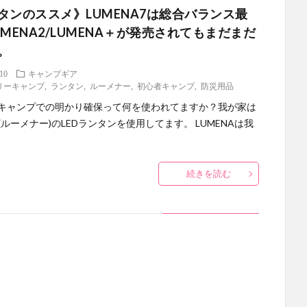
タンのススメ》LUMENA7は総合バランス最
UMENA2/LUMENA＋が発売されてもまだまだ
。
.10
キャンプギア
リーキャンプ
,
ランタン
,
ルーメナー
,
初心者キャンプ
,
防災用品
キャンプでの明かり確保って何を使われてますか？我が家は
A(ルーメナー)のLEDランタンを使用してます。 LUMENAは我
続きを読む