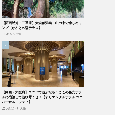
【関西近郊・三重県】大自然満喫♩山の中で癒しキャ
ンプ【かぶとの森テラス】
キャンプ場
【関西・大阪府】ユニバで遊ぶなら！ここの格安ホテ
ルに宿泊して遊び尽くせ！【オリエンタルホテル ユニ
バーサル・シティ】
お出かけ
大阪