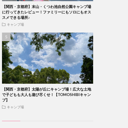
【関西・京都府】末山・くつわ池自然公園キャンプ場
に行ってきたレビュー！ファミリーにもソロにもオス
スメできる場所♪
キャンプ場
【関西・京都府】太陽が丘にキャンプ場！広大な土地
で子どもも大人も遊び尽くせ！【TOMOSHIBIキャン
プ】
キャンプ場