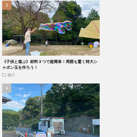
《子供と遊ぶ》材料３つで超簡単！周囲も驚く特大シ
ャボン玉を作ろう！
遊び