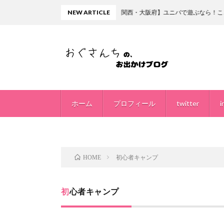
NEW ARTICLE
【関西・大阪府】ユニバで遊ぶなら！ここの格安ホ
ホーム
プロフィール
twitter
i
初心者キャンプ
HOME
初心者キャンプ