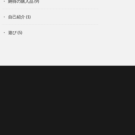
納得の購入品
(9)
自己紹介
(1)
遊び
(5)