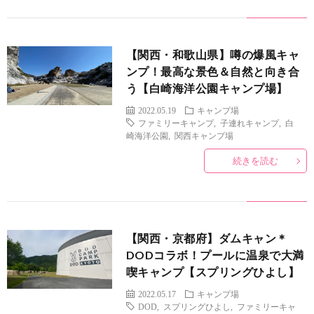
【関西・和歌山県】噂の爆風キャ
ンプ！最高な景色＆自然と向き合
う【白崎海洋公園キャンプ場】
2022.05.19
キャンプ場
ファミリーキャンプ
,
子連れキャンプ
,
白
崎海洋公園
,
関西キャンプ場
続きを読む
【関西・京都府】ダムキャン＊
DODコラボ！プールに温泉で大満
喫キャンプ【スプリングひよし】
2022.05.17
キャンプ場
DOD
,
スプリングひよし
,
ファミリーキャ