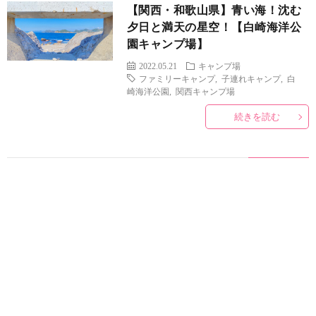
【関西・和歌山県】青い海！沈む
夕日と満天の星空！【白崎海洋公
園キャンプ場】
2022.05.21
キャンプ場
ファミリーキャンプ
,
子連れキャンプ
,
白
崎海洋公園
,
関西キャンプ場
続きを読む