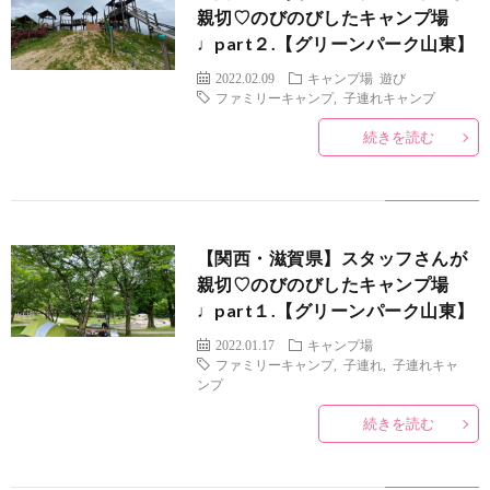
親切♡のびのびしたキャンプ場
♩part２.【グリーンパーク山東】
2022.02.09
キャンプ場
遊び
ファミリーキャンプ
,
子連れキャンプ
続きを読む
【関西・滋賀県】スタッフさんが
親切♡のびのびしたキャンプ場
♩part１.【グリーンパーク山東】
2022.01.17
キャンプ場
ファミリーキャンプ
,
子連れ
,
子連れキャ
ンプ
続きを読む