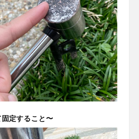
て固定すること〜