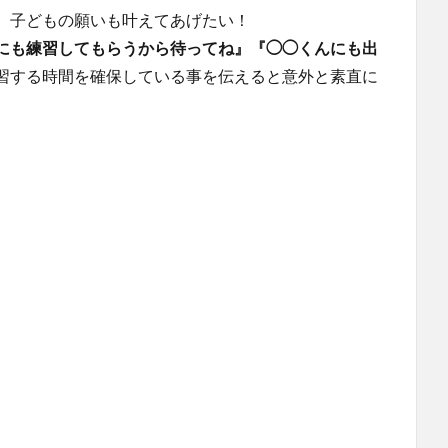
、子どもの願いも叶えてあげたい！
にも練習してもらうから待ってね』『◯◯くんにも出
習する時間を確保している事を伝えると意外と素直に