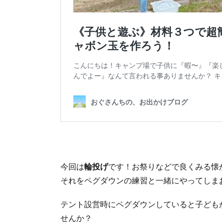
今回は
輪投げ
です！お祭りなどで良くみる懐
それをペグダウンの練習と一緒にやってしま
テント設営時にペグダウンしていると子ども
せんか？