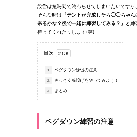
設営は短時間で終わらせてしまいたいですが
そんな時は
『テントが完成したら◯◯ちゃん
来るかな？後で一緒に練習してみる？』
と練
待ってくれたりします(笑)
目次
ペグダウン練習の注意
1.
さっそく輪投げをやってみよう！
2.
まとめ
3.
ペグダウン練習の注意