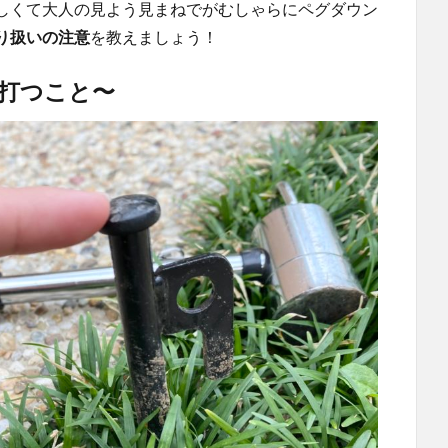
しくて大人の見よう見まねでがむしゃらにペグダウン
り扱いの注意
を教えましょう！
て打つこと〜