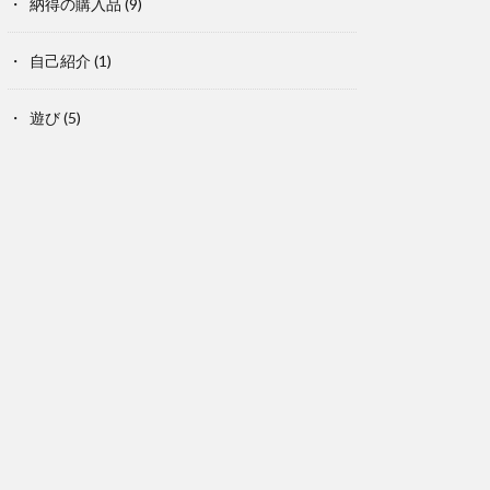
納得の購入品
(9)
自己紹介
(1)
遊び
(5)