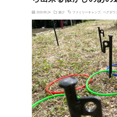
2020.09.24
遊び
ファミリーキャンプ
,
ペグダウ