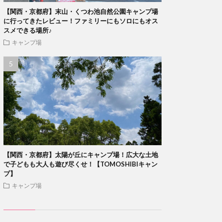
【関西・京都府】末山・くつわ池自然公園キャンプ場
に行ってきたレビュー！ファミリーにもソロにもオス
スメできる場所♪
キャンプ場
【関西・京都府】太陽が丘にキャンプ場！広大な土地
で子どもも大人も遊び尽くせ！【TOMOSHIBIキャン
プ】
キャンプ場