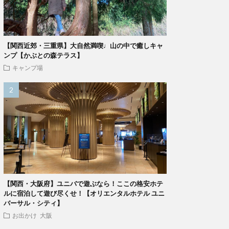
【関西近郊・三重県】大自然満喫♩山の中で癒しキャ
ンプ【かぶとの森テラス】
キャンプ場
【関西・大阪府】ユニバで遊ぶなら！ここの格安ホテ
ルに宿泊して遊び尽くせ！【オリエンタルホテル ユニ
バーサル・シティ】
お出かけ
大阪