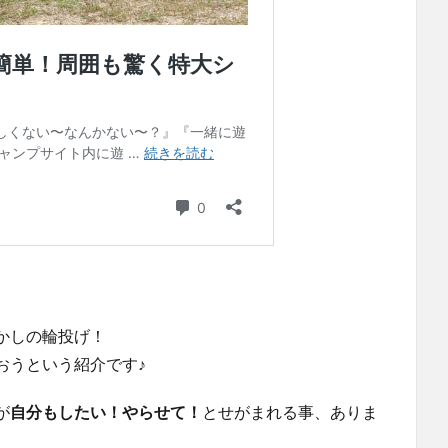
かしの輪投げ！
おうという紹介です♪
が
自分もしたい！やらせて！
とせがまれる事、ありま