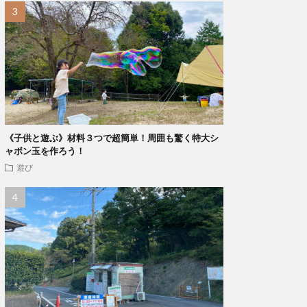
《子供と遊ぶ》材料３つで超簡単！周囲も驚く特大シ
ャボン玉を作ろう！
遊び